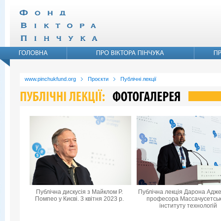
www.pinchukfund.org
Проєкти
Публічні лекції
Публічна дискусія з Майклом Р.
Публічна лекція Дарона Адже
Помпео у Києві. 3 квітня 2023 р.
професора Массачусетськ
інституту технологій