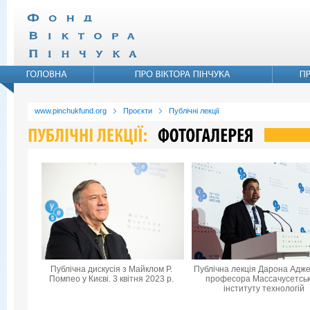
www.pinchukfund.org
Проєкти
Публічні лекції
Публічна дискусія з Майклом Р.
Публічна лекція Дарона Адже
Помпео у Києві. 3 квітня 2023 р.
професора Массачусетськ
інституту технологій