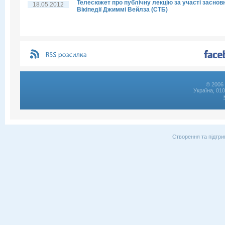
Телесюжет про публічну лекцію за участі заснов
18.05.2012
Вікіпедії Джиммі Вейлза (СТБ)
© 2006 
Україна, 01
Створення та підтри