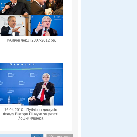
Публічні лекції 2007-2012 рр.
16.04.2010 - Публічна дискусія
Фонду Віктора Пінчука за участі
Йошки Фішера