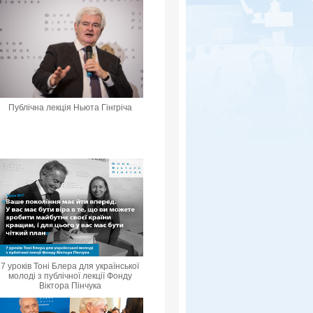
Публічна лекція Ньюта Гінгріча
7 уроків Тоні Блера для української
молоді з публічної лекції Фонду
Віктора Пінчука