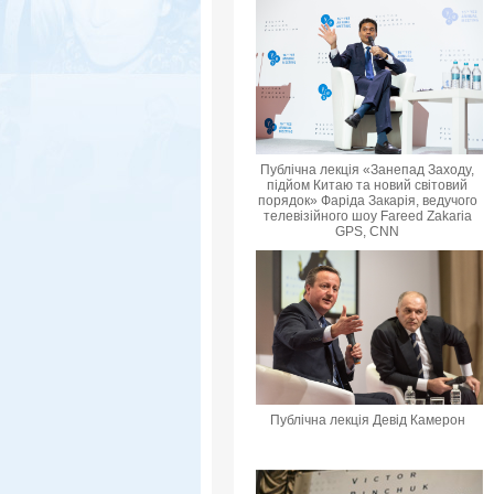
Публічна лекція «Занепад Заходу,
підйом Китаю та новий світовий
порядок» Фаріда Закарія, ведучого
телевізійного шоу Fareed Zakaria
GPS, CNN
Публічна лекція Девід Камерон