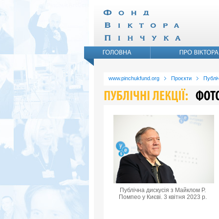
www.pinchukfund.org
Проєкти
Публіч
Публічна дискусія з Майклом Р.
Помпео у Києві. 3 квітня 2023 р.