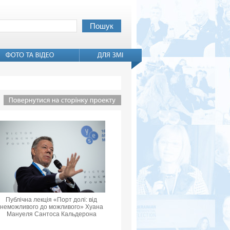
Публічна лекція «Порт долі: від
неможливого до можливого» Хуана
Мануеля Сантоса Кальдерона