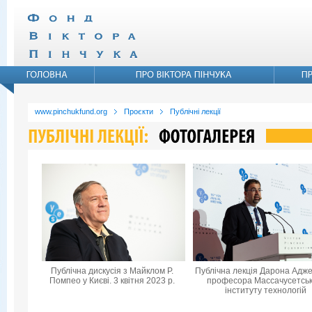
www.pinchukfund.org
Проєкти
Публічні лекції
Публічна дискусія з Майклом Р.
Публічна лекція Дарона Адже
Помпео у Києві. 3 квітня 2023 р.
професора Массачусетськ
інституту технологій