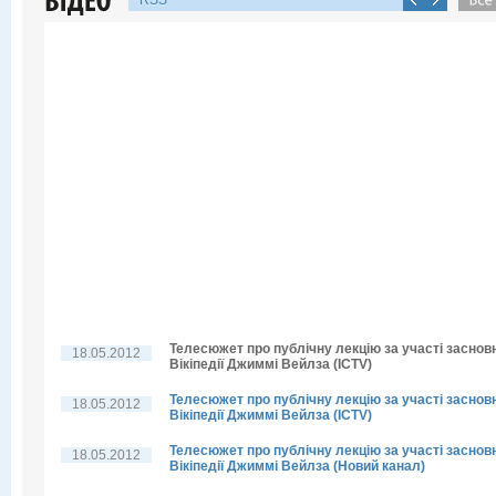
RSS
Телесюжет про публічну лекцію за участі заснов
18.05.2012
Вікіпедії Джиммі Вейлза (ICTV)
Телесюжет про публічну лекцію за участі заснов
18.05.2012
Вікіпедії Джиммі Вейлза (ICTV)
Телесюжет про публічну лекцію за участі заснов
18.05.2012
Вікіпедії Джиммі Вейлза (Новий канал)