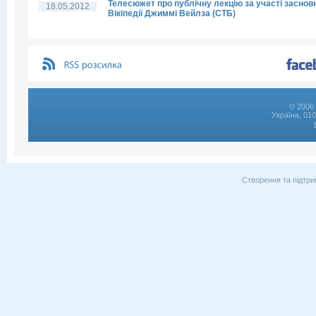
Телесюжет про публічну лекцію за участі заснов
18.05.2012
Вікіпедії Джиммі Вейлза (СТБ)
© 2006 
Україна, 01
Створення та підтри