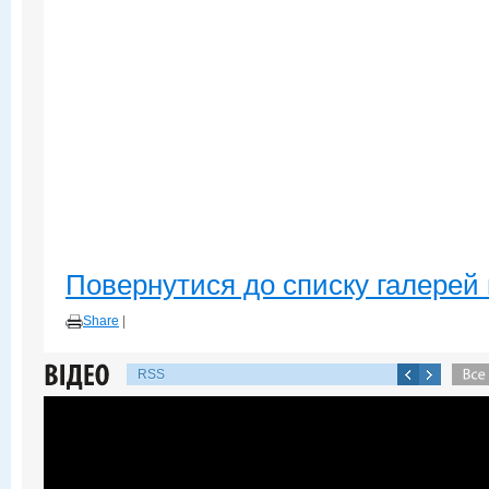
Повернутися до списку галерей 
Share
|
RSS