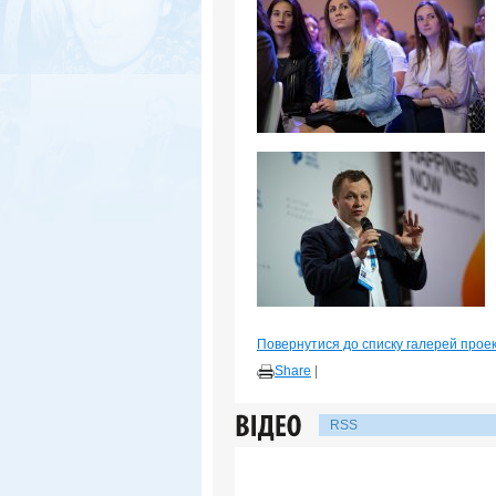
Повернутися до списку галерей прое
Share
|
RSS