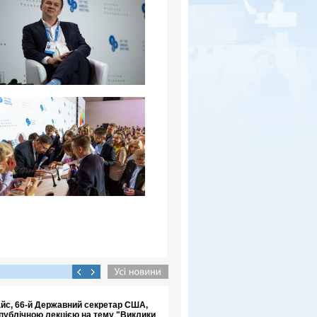
айс, 66-й Державний секретар США,
 публічною лекцією на тему "Виклики