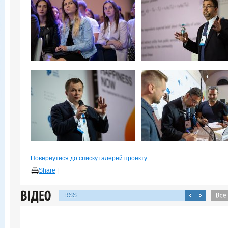
Повернутися до списку галерей проекту
Share
|
RSS