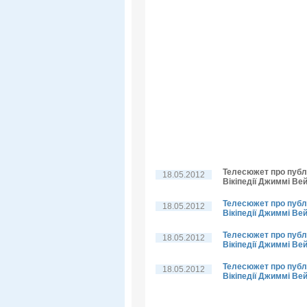
Телесюжет про публі
18.05.2012
Вікіпедії Джиммі Вей
Телесюжет про публі
18.05.2012
Вікіпедії Джиммі Вей
Телесюжет про публі
18.05.2012
Вікіпедії Джиммі Ве
Телесюжет про публі
18.05.2012
Вікіпедії Джиммі Ве