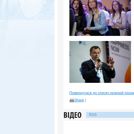
Повернутися до списку галерей прое
Share
|
RSS