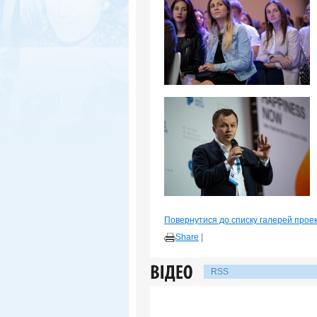
Повернутися до списку галерей прое
Share
|
RSS