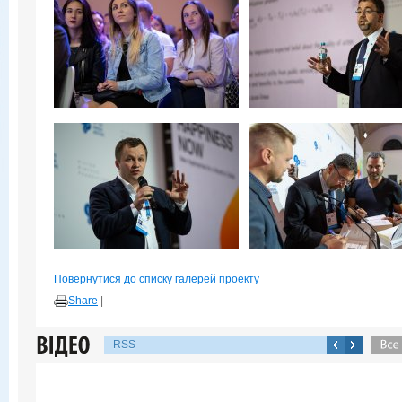
Повернутися до списку галерей проекту
Share
|
RSS