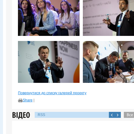
Повернутися до списку галерей проекту
Share
|
RSS