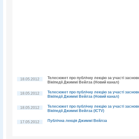
Телесюжет про публічну лекцію за участі заснов
18.05.2012
Вікіпедії Джиммі Вейлза (Новий канал)
Телесюжет про публічну лекцію за участі заснов
18.05.2012
Вікіпедії Джиммі Вейлза (Новий канал)
Телесюжет про публічну лекцію за участі заснов
18.05.2012
Вікіпедії Джиммі Вейлза (ICTV)
Публічна лекція Джиммі Вейлза
17.05.2012