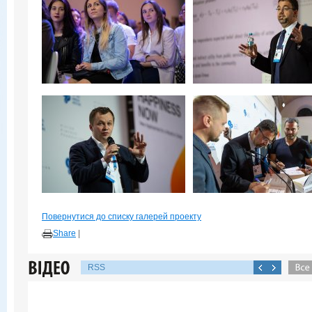
Повернутися до списку галерей проекту
Share
|
RSS