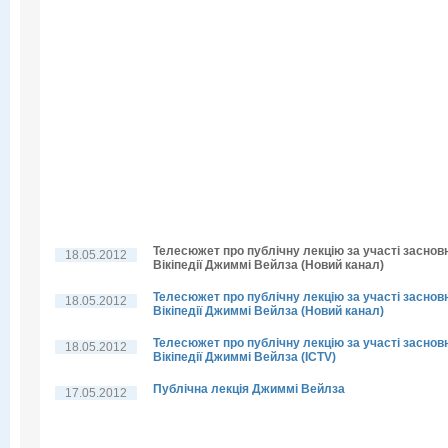
Телесюжет про публічну лекцію за участі заснов
18.05.2012
Вікіпедії Джиммі Вейлза (Новий канал)
Телесюжет про публічну лекцію за участі заснов
18.05.2012
Вікіпедії Джиммі Вейлза (Новий канал)
Телесюжет про публічну лекцію за участі заснов
18.05.2012
Вікіпедії Джиммі Вейлза (ICTV)
Публічна лекція Джиммі Вейлза
17.05.2012