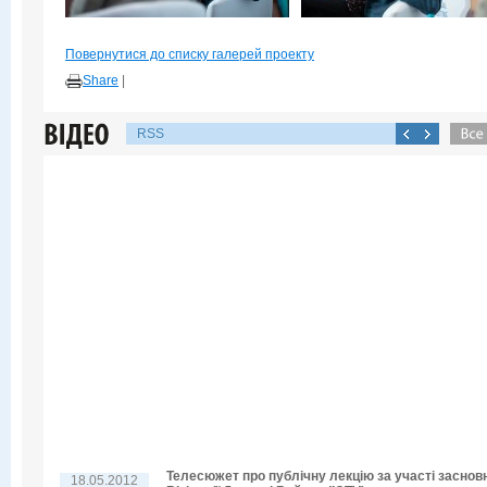
Повернутися до списку галерей проекту
Share
|
RSS
Телесюжет про публічну лекцію за участі заснов
18.05.2012