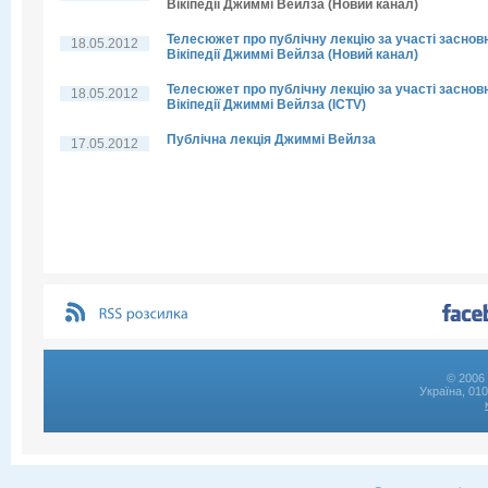
Вікіпедії Джиммі Вейлза (Новий канал)
Телесюжет про публічну лекцію за участі заснов
18.05.2012
Вікіпедії Джиммі Вейлза (Новий канал)
Телесюжет про публічну лекцію за участі заснов
18.05.2012
Вікіпедії Джиммі Вейлза (ICTV)
Публічна лекція Джиммі Вейлза
17.05.2012
© 2006 
Україна, 01