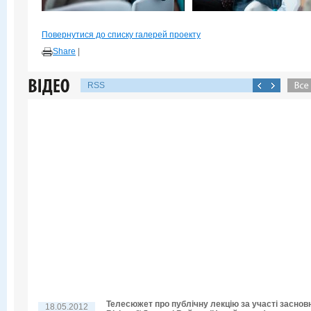
Повернутися до списку галерей проекту
Share
|
RSS
Телесюжет про публічну лекцію за участі заснов
18.05.2012