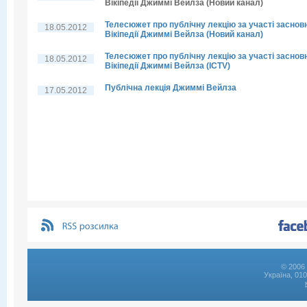
Вікіпедії Джиммі Вейлза (Новий канал)
Телесюжет про публічну лекцію за участі заснов
18.05.2012
Вікіпедії Джиммі Вейлза (Новий канал)
Телесюжет про публічну лекцію за участі заснов
18.05.2012
Вікіпедії Джиммі Вейлза (ICTV)
Публічна лекція Джиммі Вейлза
17.05.2012
© 2006 
Україна, 01