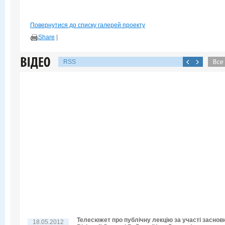
Повернутися до списку галерей проекту
Share
|
RSS
Телесюжет про публічну лекцію за участі заснов
18.05.2012