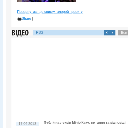
Повернутися до списку галерей проекту
Share
|
RSS
Публічна лекція Мічіо Каку: питання та відповіді
17.06.2013