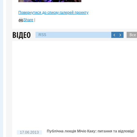
Повернутися до списку галерей проекту
Share
|
RSS
Публічна лекція Мічіо Каку: питання та відповіді
17.06.2013