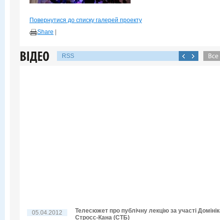
Повернутися до списку галерей проекту
Share
|
RSS
Телесюжет про публічну лекцію за участі Домінік
05.04.2012
Стросс-Кана (СТБ)