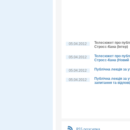
Телесюжет про публі
05.04.2012
Стросс-Кана (Інтер)
Телесюжет про публі
05.04.2012
Стросс-Кана (Новий 
Публічна лекція за 
05.04.2012
Публічна лекція за у
05.04.2012
запитання та відпові