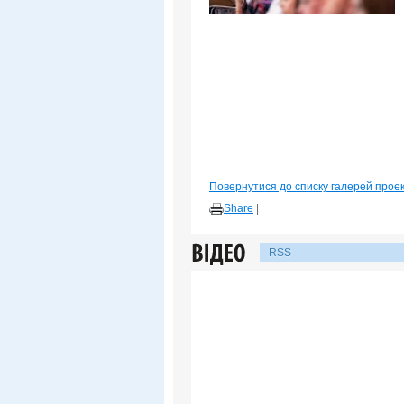
Повернутися до списку галерей прое
Share
|
RSS