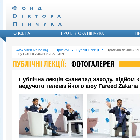
www.pinchukfund.org
Проєкти
Публічні лекції
Публічна лекція «Зан
шоу Fareed Zakaria GPS, CNN
Публічна лекція «Занепад Заходу, підйом 
ведучого телевізійного шоу Fareed Zakari