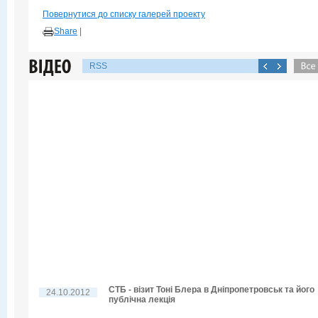
Повернутися до списку галерей проекту
Share
|
RSS
СТБ - візит Тоні Блера в Дніпропетровськ та його
24.10.2012
публічна лекція