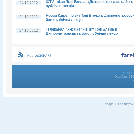
ICTV - візит Тоні Блера в Дніпропетровськ та його
24.10.2012
публічна лекція
Новий Канал - візит Тоні Блера в Дніпропетровськ
24.10.2012
його публічна лекція
Телеканал "Україна" - візит Тоні Блера в
24.10.2012
Дніпропетровськ та його публічна лекція
© 2006 
Україна, 01
Створення та підтри