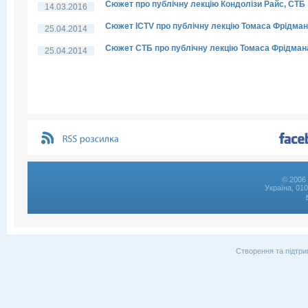
Сюжет про публічну лекцію Кондолізи Райс, СТБ
14.03.2016
Сюжет ICTV про публічну лекцію Томаса Фрідма
25.04.2014
Сюжет СТБ про публічну лекцію Томаса Фрідман
25.04.2014
© 2006 
Україна, 01
Створення та підтри