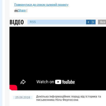
Повернутися до списку галерей проекту
Share
|
RSS
Декілька інформаційних порад від історика та
25.06.2018
письменника Ніла Фергюсона