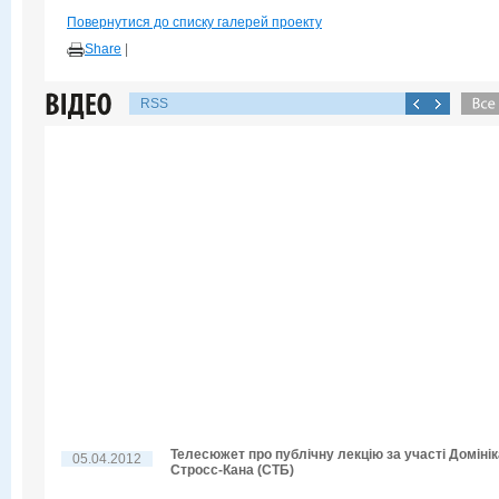
Повернутися до списку галерей проекту
Share
|
RSS
Телесюжет про публічну лекцію за участі Домінік
05.04.2012
Стросс-Кана (СТБ)