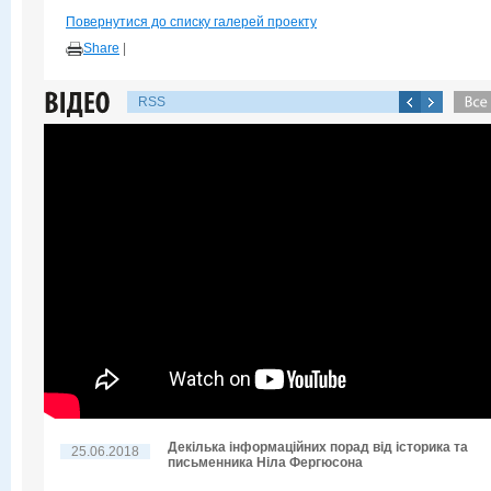
Повернутися до списку галерей проекту
Share
|
RSS
Декілька інформаційних порад від історика та
25.06.2018
письменника Ніла Фергюсона