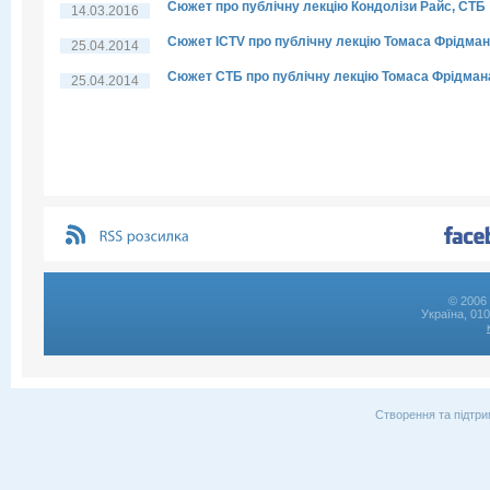
Сюжет про публічну лекцію Кондолізи Райс, СТБ
14.03.2016
Сюжет ICTV про публічну лекцію Томаса Фрідма
25.04.2014
Сюжет СТБ про публічну лекцію Томаса Фрідман
25.04.2014
© 2006 
Україна, 01
Створення та підтри