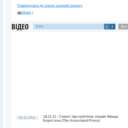
Повернутися до списку галерей проекту
Share
|
RSS
18.11.11 - Сюжет про публічну лекцію Фреда
30.11.2011
Бергстена (The Associated Press)