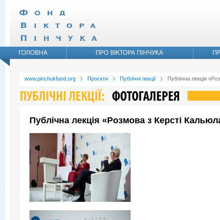
www.pinchukfund.org
Проєкти
Публічні лекції
Публічна лекція «Ро
Публічна лекція «Розмова з Керсті Кальюл