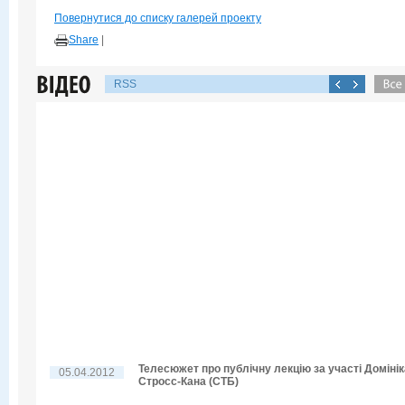
Повернутися до списку галерей проекту
Share
|
RSS
Телесюжет про публічну лекцію за участі Домінік
05.04.2012
Стросс-Кана (СТБ)