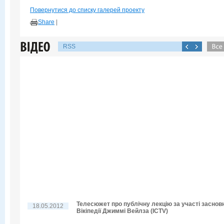
Повернутися до списку галерей проекту
Share
|
RSS
Телесюжет про публічну лекцію за участі заснов
18.05.2012
Вікіпедії Джиммі Вейлза (ICTV)