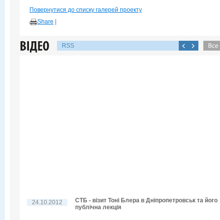
Повернутися до списку галерей проекту
Share
|
RSS
СТБ - візит Тоні Блера в Дніпропетровськ та його
24.10.2012
публічна лекція