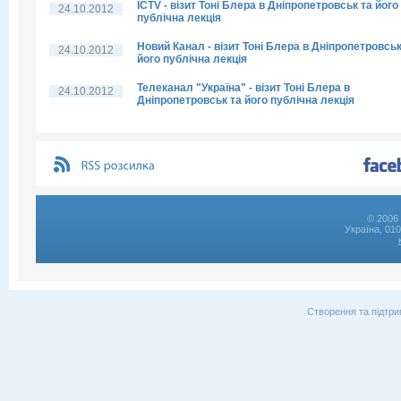
ICTV - візит Тоні Блера в Дніпропетровськ та його
24.10.2012
публічна лекція
Новий Канал - візит Тоні Блера в Дніпропетровськ
24.10.2012
його публічна лекція
Телеканал "Україна" - візит Тоні Блера в
24.10.2012
Дніпропетровськ та його публічна лекція
© 2006 
Україна, 01
Створення та підтри