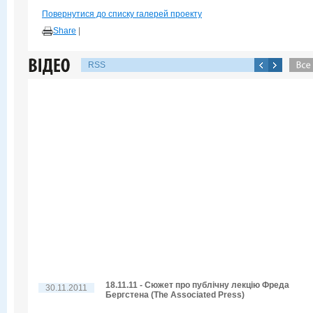
Повернутися до списку галерей проекту
Share
|
RSS
18.11.11 - Сюжет про публічну лекцію Фреда
30.11.2011
Бергстена (The Associated Press)