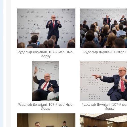
Рудольф Джуліані, 107-й мер Нью-
Рудольф Джуліані, Віктор 
Йорку
Рудольф Джуліані, 107-й мер Нью-
Рудольф Джуліані, 107-й ме
Йорку
Йорку