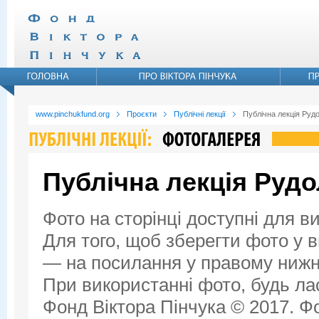
www.pinchukfund.org
Проєкти
Публічні лекції
Публічна лекція Руд
Публічна лекція Руд
Фото на сторінці доступні для в
Для того, щоб зберегти фото у ви
— на посилання у правому нижнь
При використанні фото, будь ла
Фонд Віктора Пінчука © 2017. Фо