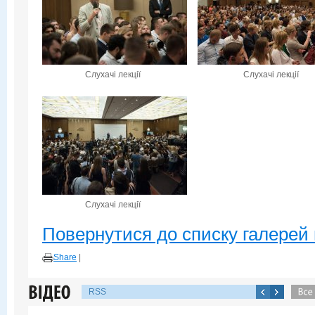
Слухачі лекції
Слухачі лекції
Слухачі лекції
Повернутися до списку галерей 
Share
|
RSS