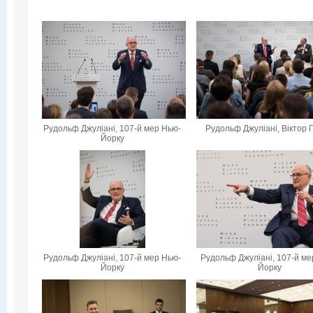
Рудольф Джуліані, 107-й мер Нью-
Рудольф Джуліані, Віктор 
Йорку
Рудольф Джуліані, 107-й мер Нью-
Рудольф Джуліані, 107-й ме
Йорку
Йорку