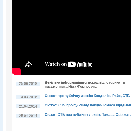
Декілька інформаційних порад від історика та
25.06.2018
письменника Ніла Фергюсона
Сюжет про публічну лекцію Кондолізи Райс, СТБ
14.03.2016
Сюжет ICTV про публічну лекцію Томаса Фрідма
25.04.2014
Сюжет СТБ про публічну лекцію Томаса Фрідман
25.04.2014