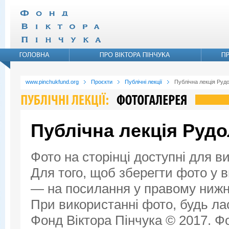
www.pinchukfund.org
Проєкти
Публічні лекції
Публічна лекція Руд
Публічна лекція Руд
Фото на сторінці доступні для в
Для того, щоб зберегти фото у ви
— на посилання у правому нижнь
При використанні фото, будь ла
Фонд Віктора Пінчука © 2017. Фо