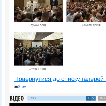
Слухачі лекції
Слухачі лекції
Слухачі лекції
Повернутися до списку галерей 
Share
|
RSS