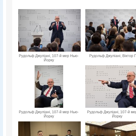
Рудольф Джуліані, 107-й мер Нью-
Рудольф Джуліані, Віктор 
Йорку
Рудольф Джуліані, 107-й мер Нью-
Рудольф Джуліані, 107-й ме
Йорку
Йорку