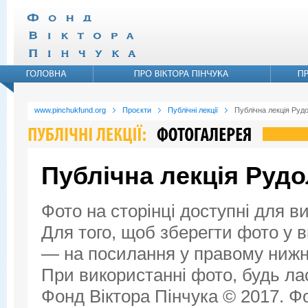
www.pinchukfund.org
Проєкти
Публічні лекції
Публічна лекція Руд
Публічна лекція Руд
Фото на сторінці доступні для в
Для того, щоб зберегти фото у ви
— на посилання у правому нижнь
При використанні фото, будь ла
Фонд Віктора Пінчука © 2017. Фо