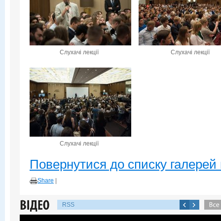
Слухачі лекції
Слухачі лекції
Слухачі лекції
Повернутися до списку галерей 
Share
|
RSS