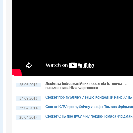
Декілька інформаційних порад від історика та
25.06.2018
письменника Ніла Фергюсона
Сюжет про публічну лекцію Кондолізи Райс, СТБ
14.03.2016
Сюжет ICTV про публічну лекцію Томаса Фрідма
25.04.2014
Сюжет СТБ про публічну лекцію Томаса Фрідман
25.04.2014