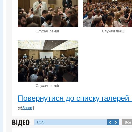
Слухачі лекції
Слухачі лекції
Слухачі лекції
Повернутися до списку галерей 
Share
|
RSS