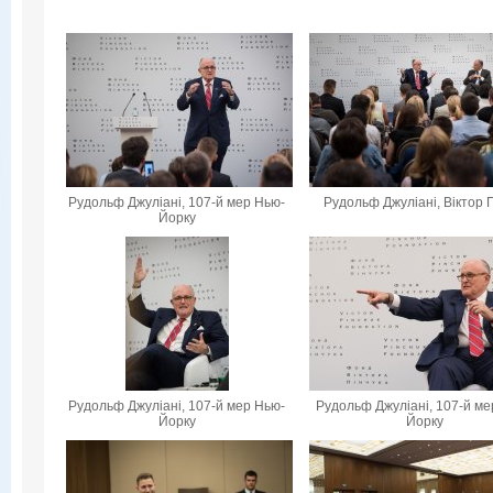
Рудольф Джуліані, 107-й мер Нью-
Рудольф Джуліані, Віктор 
Йорку
Рудольф Джуліані, 107-й мер Нью-
Рудольф Джуліані, 107-й ме
Йорку
Йорку