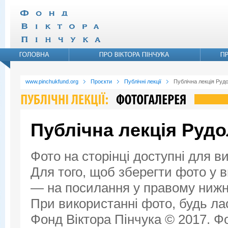
www.pinchukfund.org
Проєкти
Публічні лекції
Публічна лекція Руд
Публічна лекція Руд
Фото на сторінці доступні для в
Для того, щоб зберегти фото у ви
— на посилання у правому нижнь
При використанні фото, будь ла
Фонд Віктора Пінчука © 2017. Фо