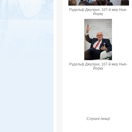
Рудольф Джуліані, 107-й мер Нью-
Йорку
Рудольф Джуліані, 107-й мер Нью-
Йорку
Слухачі лекції