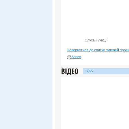
Слухачі лекції
Повернутися до списку галерей прое
Share
|
RSS