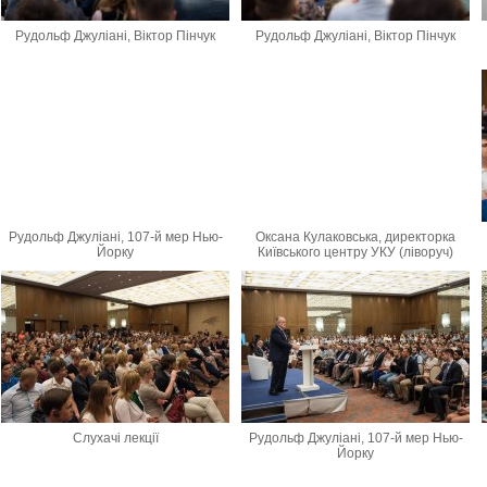
Рудольф Джуліані, Віктор Пінчук
Рудольф Джуліані, Віктор Пінчук
Рудольф Джуліані, 107-й мер Нью-
Оксана Кулаковська, директорка
Йорку
Київського центру УКУ (ліворуч)
Слухачі лекції
Рудольф Джуліані, 107-й мер Нью-
Йорку