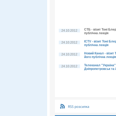
СТБ - візит Тоні Бле
24.10.2012
публічна лекція
ICTV - візит Тоні Бл
24.10.2012
публічна лекція
Новий Канал - візит 
24.10.2012
його публічна лекція
Телеканал "Україна" 
24.10.2012
Дніпропетровськ та 