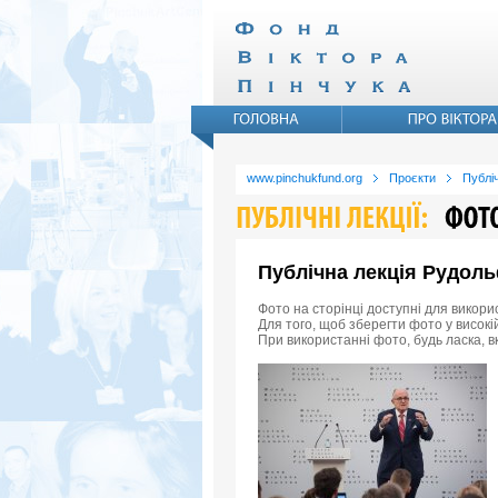
www.pinchukfund.org
Проєкти
Публіч
Публічна лекція Рудоль
Фото на сторінці доступні для викори
Для того, щоб зберегти фото у високій
При використанні фото, будь ласка, в