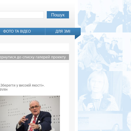
Зберегти у високій якості».
Іллін