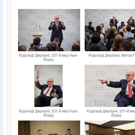
Рудольф Джуліані, 107-й мер Нью-
Рудольф Джуліані, Віктор 
Йорку
Рудольф Джуліані, 107-й мер Нью-
Рудольф Джуліані, 107-й ме
Йорку
Йорку