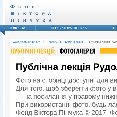
www.pinchukfund.org
Проєкти
Публічні лекції
Публічна лекція Руд
Публічна лекція Руд
Фото на сторінці доступні для в
Для того, щоб зберегти фото у ви
— на посилання у правому нижнь
При використанні фото, будь ла
Фонд Віктора Пінчука © 2017. Фо