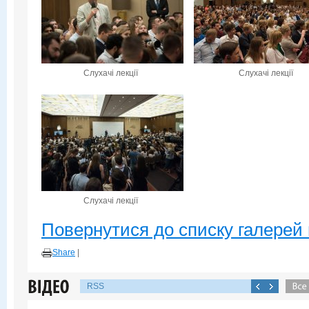
Слухачі лекції
Слухачі лекції
Слухачі лекції
Повернутися до списку галерей 
Share
|
RSS