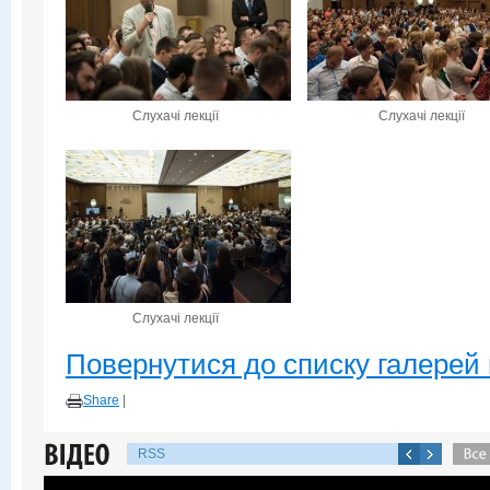
Слухачі лекції
Слухачі лекції
Слухачі лекції
Повернутися до списку галерей 
Share
|
RSS