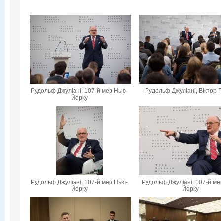
Рудольф Джуліані, 107-й мер Нью-
Рудольф Джуліані, Віктор 
Йорку
Рудольф Джуліані, 107-й мер Нью-
Рудольф Джуліані, 107-й ме
Йорку
Йорку