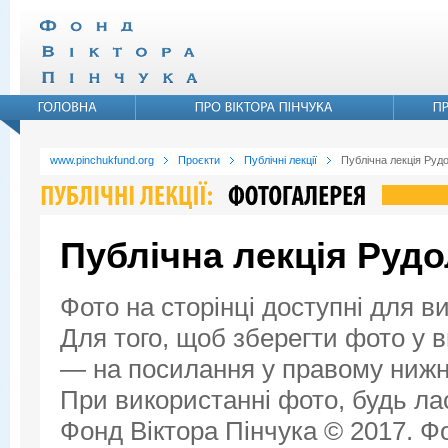
www.pinchukfund.org
Проєкти
Публічні лекції
Публічна лекція Руд
Публічна лекція Руд
Фото на сторінці доступні для в
Для того, щоб зберегти фото у ви
— на посилання у правому нижнь
При використанні фото, будь ла
Фонд Віктора Пінчука © 2017. Фо