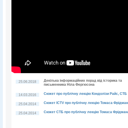
Декілька інформаційних порад від історика та
25.06.2018
письменника Ніла Фергюсона
Сюжет про публічну лекцію Кондолізи Райс, СТБ
14.03.2016
Сюжет ICTV про публічну лекцію Томаса Фрідма
25.04.2014
Сюжет СТБ про публічну лекцію Томаса Фрідман
25.04.2014