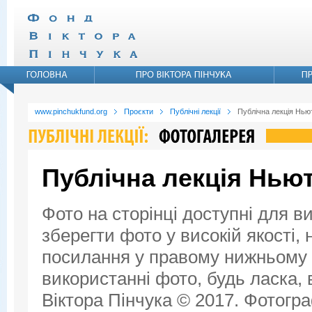
www.pinchukfund.org
Проєкти
Публічні лекції
Публічна лекція Ньют
Публічна лекція Ньют
Фото на сторінці доступні для в
зберегти фото у високій якості,
посилання у правому нижньому к
використанні фото, будь ласка,
Віктора Пінчука © 2017. Фотогра