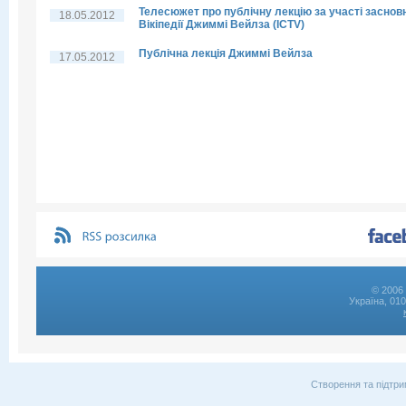
Телесюжет про публічну лекцію за участі заснов
18.05.2012
Вікіпедії Джиммі Вейлза (ICTV)
Публічна лекція Джиммі Вейлза
17.05.2012
© 2006 
Україна, 01
Створення та підтри