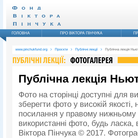
www.pinchukfund.org
Проєкти
Публічні лекції
Публічна лекція Ньют
Публічна лекція Ньют
Фото на сторінці доступні для в
зберегти фото у високій якості,
посилання у правому нижньому к
використанні фото, будь ласка,
Віктора Пінчука © 2017. Фотогра