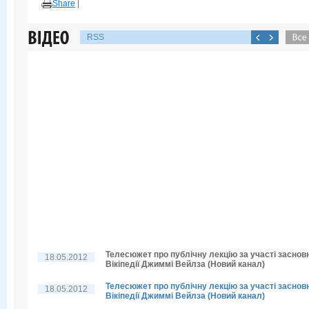
Share
|
RSS
Телесюжет про публічну лекцію за участі заснов
18.05.2012
Вікіпедії Джиммі Вейлза (Новий канал)
Телесюжет про публічну лекцію за участі заснов
18.05.2012
Вікіпедії Джиммі Вейлза (Новий канал)