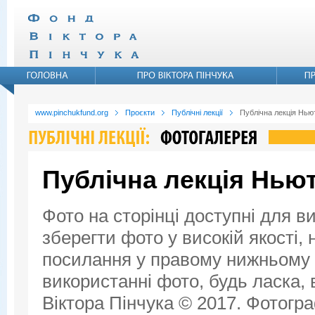
www.pinchukfund.org
Проєкти
Публічні лекції
Публічна лекція Ньют
Публічна лекція Ньют
Фото на сторінці доступні для в
зберегти фото у високій якості,
посилання у правому нижньому к
використанні фото, будь ласка,
Віктора Пінчука © 2017. Фотогра