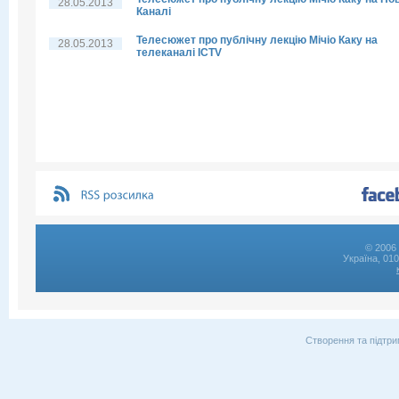
28.05.2013
Каналі
Телесюжет про публічну лекцію Мічіо Каку на
28.05.2013
телеканалі ICTV
© 2006 
Україна, 01
Створення та підтри