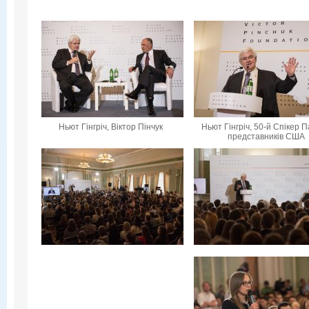
Ньют Гінгріч, Віктор Пінчук
Ньют Гінгріч, 50-й Спікер 
представників США