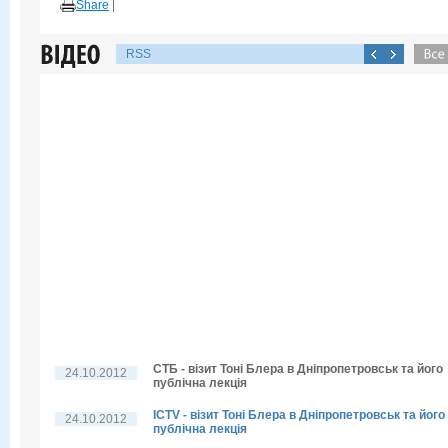
Share
|
RSS
СТБ - візит Тоні Блера в Дніпропетровськ та його
24.10.2012
публічна лекція
ICTV - візит Тоні Блера в Дніпропетровськ та його
24.10.2012
публічна лекція