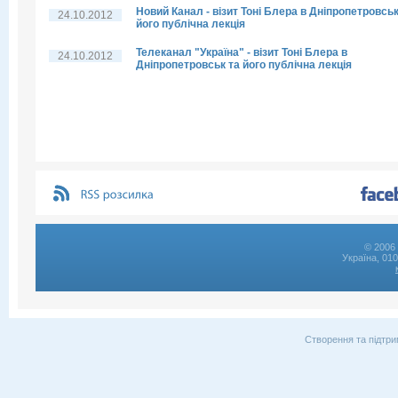
Новий Канал - візит Тоні Блера в Дніпропетровськ
24.10.2012
його публічна лекція
Телеканал "Україна" - візит Тоні Блера в
24.10.2012
Дніпропетровськ та його публічна лекція
© 2006 
Україна, 01
Створення та підтри