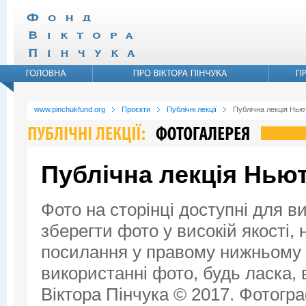
www.pinchukfund.org
Проєкти
Публічні лекції
Публічна лекція Ньют
Публічна лекція Ньют
Фото на сторінці доступні для в
зберегти фото у високій якості,
посилання у правому нижньому к
використанні фото, будь ласка,
Віктора Пінчука © 2017. Фотогра