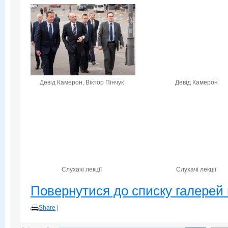
Девід Камерон, Віктор Пінчук
Девід Камерон
Слухачі лекції
Слухачі лекції
Повернутися до списку галерей 
Share
|