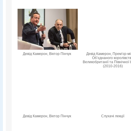
Девід Камерон, Віктор Пінчук
Девід Камерон, Прем’єр-мі
Об’єднаного королівст
Великобританії та Північної 
(2010-2016)
Девід Камерон, Віктор Пінчук
Слухачі лекції