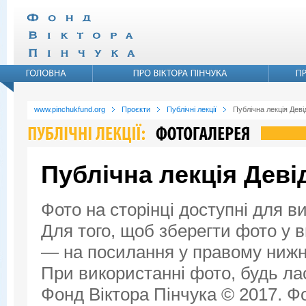
www.pinchukfund.org
Проєкти
Публічні лекції
Публічна лекція Дев
Публічна лекція Дев
Фото на сторінці доступні для в
Для того, щоб зберегти фото у ви
— на посилання у правому нижнь
При використанні фото, будь ла
Фонд Віктора Пінчука © 2017. Фо