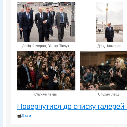
Девід Камерон, Віктор Пінчук
Девід Камерон
Слухачі лекції
Слухачі лекції
Повернутися до списку галерей 
Share
|