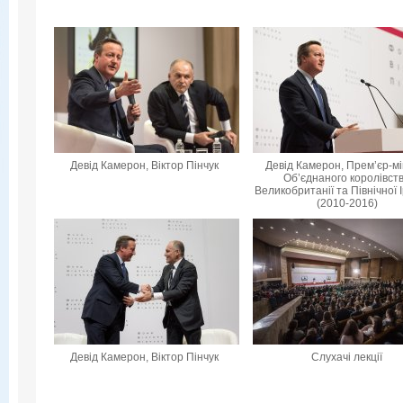
Девід Камерон, Віктор Пінчук
Девід Камерон, Прем’єр-мі
Об’єднаного королівст
Великобританії та Північної 
(2010-2016)
Девід Камерон, Віктор Пінчук
Слухачі лекції