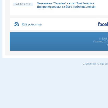
Телеканал "Україна" - візит Тоні Блера в
24.10.2012
Дніпропетровськ та його публічна лекція
© 2006 
Україна, 01
Створення та підтри