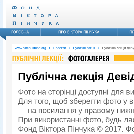
www.pinchukfund.org
Проєкти
Публічні лекції
Публічна лекція Дев
Публічна лекція Дев
Фото на сторінці доступні для в
Для того, щоб зберегти фото у ви
— на посилання у правому нижнь
При використанні фото, будь ла
Фонд Віктора Пінчука © 2017. Фо