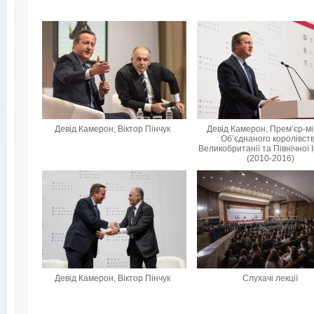
Девід Камерон, Віктор Пінчук
Девід Камерон, Прем’єр-мі
Об’єднаного королівст
Великобританії та Північної 
(2010-2016)
Девід Камерон, Віктор Пінчук
Слухачі лекції