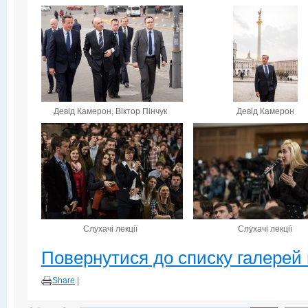
Девід Камерон, Віктор Пінчук
Девід Камерон
Слухачі лекції
Слухачі лекції
Повернутися до списку галерей 
Share
|