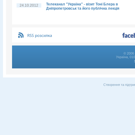
Телеканал "Україна" - візит Тоні Блера в
24.10.2012
Дніпропетровськ та його публічна лекція
© 2006 
Україна, 01
Створення та підтри