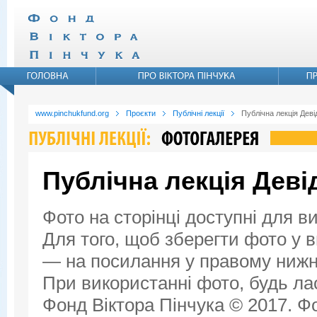
www.pinchukfund.org
Проєкти
Публічні лекції
Публічна лекція Дев
Публічна лекція Дев
Фото на сторінці доступні для в
Для того, щоб зберегти фото у ви
— на посилання у правому нижнь
При використанні фото, будь ла
Фонд Віктора Пінчука © 2017. Фо