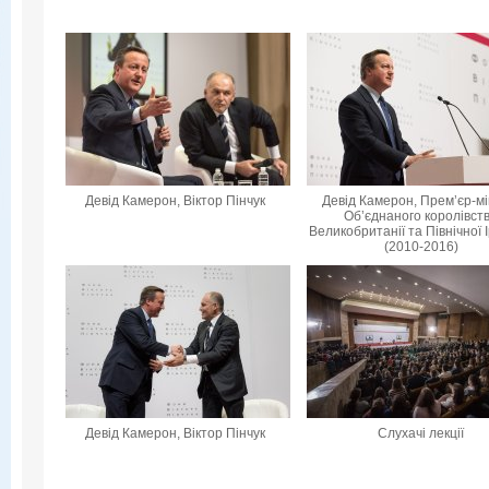
Девід Камерон, Віктор Пінчук
Девід Камерон, Прем’єр-мі
Об’єднаного королівст
Великобританії та Північної 
(2010-2016)
Девід Камерон, Віктор Пінчук
Слухачі лекції