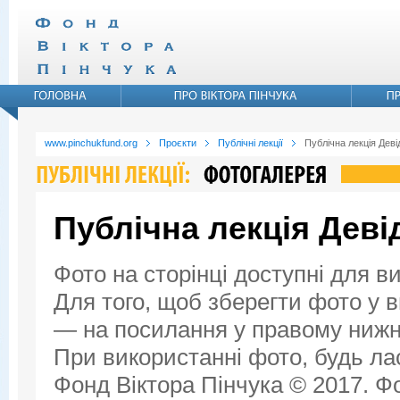
www.pinchukfund.org
Проєкти
Публічні лекції
Публічна лекція Дев
Публічна лекція Дев
Фото на сторінці доступні для в
Для того, щоб зберегти фото у ви
— на посилання у правому нижнь
При використанні фото, будь ла
Фонд Віктора Пінчука © 2017. Фо