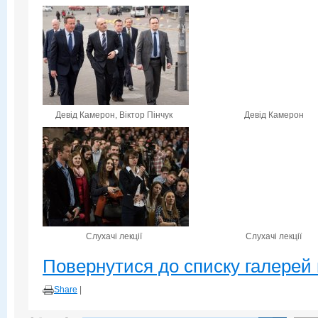
Девід Камерон, Віктор Пінчук
Девід Камерон
Слухачі лекції
Слухачі лекції
Повернутися до списку галерей 
Share
|