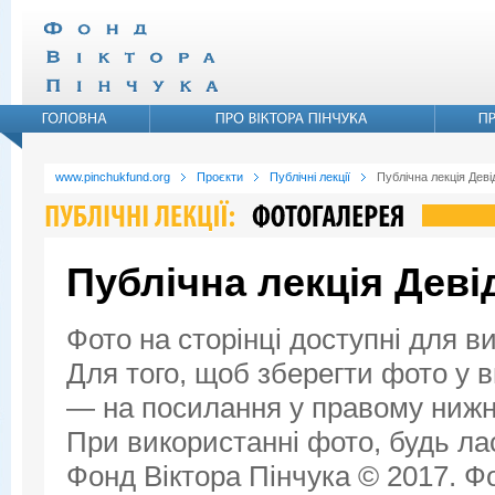
www.pinchukfund.org
Проєкти
Публічні лекції
Публічна лекція Дев
Публічна лекція Дев
Фото на сторінці доступні для в
Для того, щоб зберегти фото у ви
— на посилання у правому нижнь
При використанні фото, будь ла
Фонд Віктора Пінчука © 2017. Фо