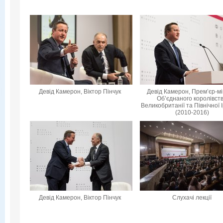
Девід Камерон, Віктор Пінчук
Девід Камерон, Прем’єр-мі
Об’єднаного королівст
Великобританії та Північної 
(2010-2016)
Девід Камерон, Віктор Пінчук
Слухачі лекції