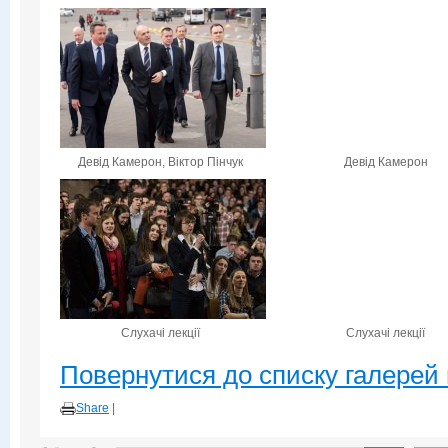
Девід Камерон, Віктор Пінчук
Девід Камерон
Слухачі лекції
Слухачі лекції
Повернутися до списку галерей 
Share
|