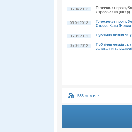
Телесюжет про публі
05.04.2012
Стросс-Кана (Інтер)
Телесюжет про публі
05.04.2012
Стросс-Кана (Новий 
Публічна лекція за 
05.04.2012
Публічна лекція за у
05.04.2012
запитання та відпові