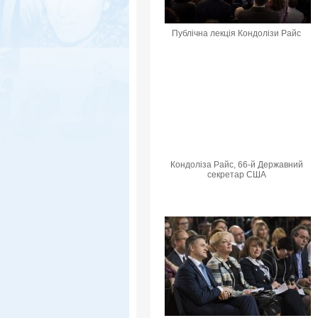
Публічна лекція Кондолізи Райс
Кондоліза Райс, 66-й Державний
секретар США