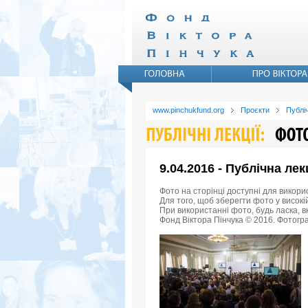
www.pinchukfund.org
Проєкти
Публіч
9.04.2016 - Публічна ле
Фото на сторінці доступні для викори
Для того, щоб зберегти фото у високій
При використанні фото, будь ласка, 
Фонд Віктора Пінчука © 2016. Фотогра