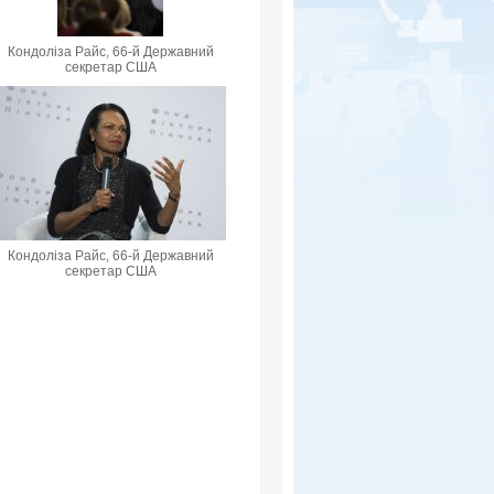
Кондоліза Райс, 66-й Державний
секретар США
Кондоліза Райс, 66-й Державний
секретар США