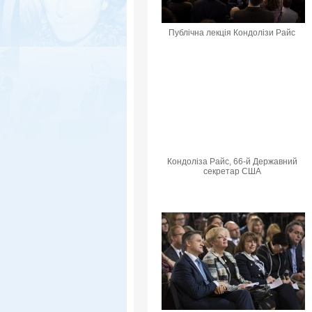
Публічна лекція Кондолізи Райс
Кондоліза Райс, 66-й Державний
секретар США