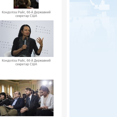
Кондоліза Райс, 66-й Державний
секретар США
Кондоліза Райс, 66-й Державний
секретар США