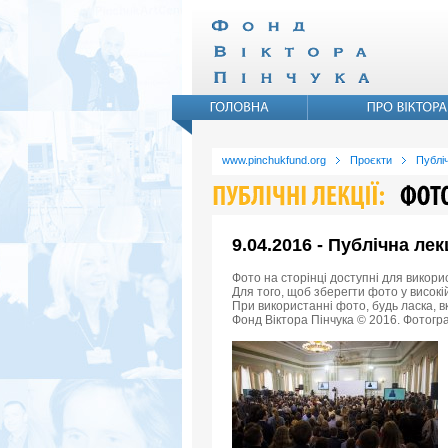
www.pinchukfund.org
Проєкти
Публіч
9.04.2016 - Публічна ле
Фото на сторінці доступні для викори
Для того, щоб зберегти фото у високій
При використанні фото, будь ласка, 
Фонд Віктора Пінчука © 2016. Фотогра