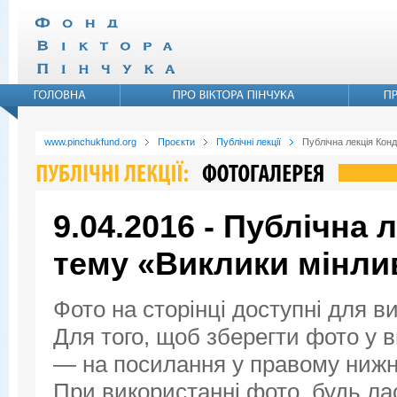
www.pinchukfund.org
Проєкти
Публічні лекції
Публічна лекція Конд
9.04.2016 - Публічна 
тему «Виклики мінли
Фото на сторінці доступні для в
Для того, щоб зберегти фото у ви
— на посилання у правому нижнь
При використанні фото, будь ла