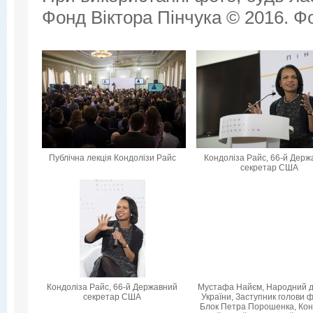
Фонд Віктора Пінчука © 2016. Фо
Публічна лекція Кондолізи Райс
Кондоліза Райс, 66-й Дер
секретар США
Кондоліза Райс, 66-й Державний
Мустафа Найєм, Народний 
секретар США
України, Заступник голови ф
Блок Петра Порошенка, Кон