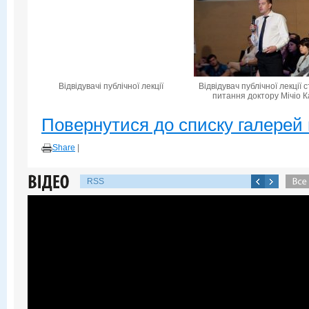
Відвідувачі публічної лекції
Відвідувач публічної лекції 
питання доктору Мічіо К
Повернутися до списку галерей 
Share
|
RSS