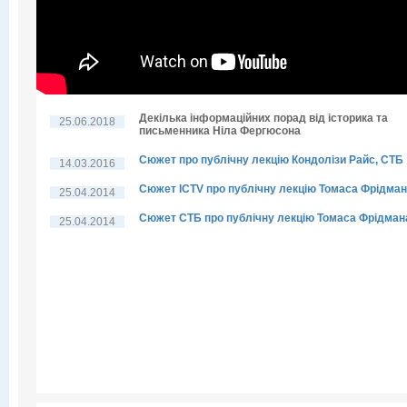
Декілька інформаційних порад від історика та
25.06.2018
письменника Ніла Фергюсона
Сюжет про публічну лекцію Кондолізи Райс, СТБ
14.03.2016
Сюжет ICTV про публічну лекцію Томаса Фрідма
25.04.2014
Сюжет СТБ про публічну лекцію Томаса Фрідман
25.04.2014