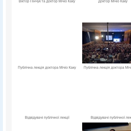
Віктор Пінчук та доктор Мічіо Каку
Доктор Мічіо Каку
Публічна лекція доктора Мічіо Каку
Публічна лекція доктора Міч
Відвідувачі публічної лекції
Відвідувачі публічної лек