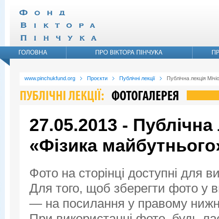
www.pinchukfund.org
Проєкти
Публічні лекції
Публічна лекція Мічі
27.05.2013 - Публічна
«Фізика майбутнього
Фото на сторінці доступні для в
Для того, щоб зберегти фото у ви
— на посилання у правому нижнь
При використанні фото, будь ла