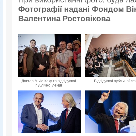
Фотографії надані
Фондом Вік
Валентина Ростовікова
Доктор Мічіо Каку та відвідувачі
Відвідувачі публічної лек
публічної лекції