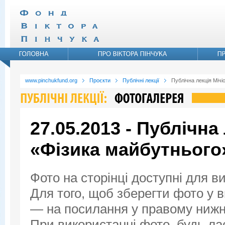
www.pinchukfund.org
Проєкти
Публічні лекції
Публічна лекція Мічі
27.05.2013 - Публічна
«Фізика майбутнього
Фото на сторінці доступні для в
Для того, щоб зберегти фото у ви
— на посилання у правому нижнь
При використанні фото, будь ла