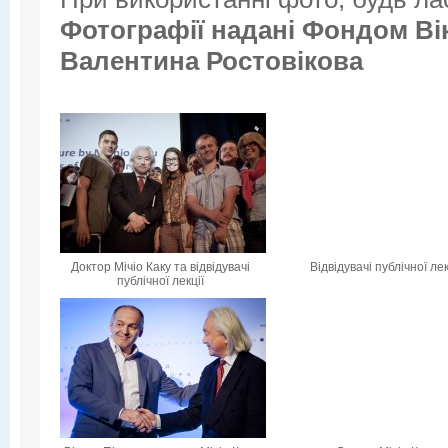
Фотографії надані
Фондом Вік
Валентина Ростовікова
Доктор Мічіо Каку та відвідувачі
Відвідувачі публічної лек
публічної лекції