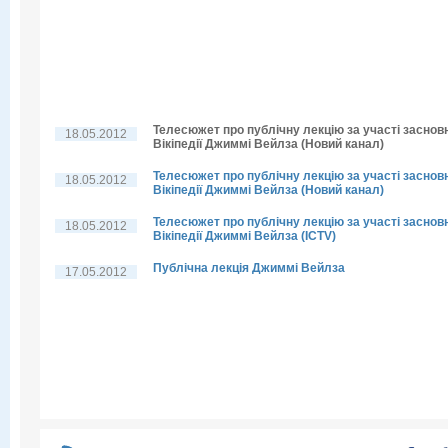
Телесюжет про публічну лекцію за участі заснов
18.05.2012
Вікіпедії Джиммі Вейлза (Новий канал)
Телесюжет про публічну лекцію за участі заснов
18.05.2012
Вікіпедії Джиммі Вейлза (Новий канал)
Телесюжет про публічну лекцію за участі заснов
18.05.2012
Вікіпедії Джиммі Вейлза (ICTV)
Публічна лекція Джиммі Вейлза
17.05.2012