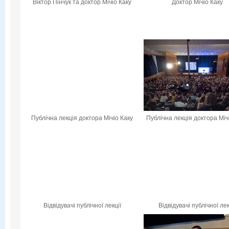
Віктор Пінчук та доктор Мічіо Каку
Доктор Мічіо Каку
Публічна лекція доктора Мічіо Каку
Публічна лекція доктора Міч
Відвідувачі публічної лекції
Відвідувачі публічної лек