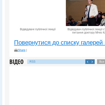
Відвідувачі публічної лекції
Відвідувач публічної лекції 
питання доктору Мічіо К
Повернутися до списку галерей 
Share
|
RSS